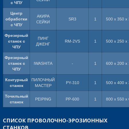
с ЧПУ
Центр
АКИРА
обработки
SR3
1
500 x 350 x
СЕЙКИ
с ЧПУ
Фрезерный
ПИНГ
станок с
RM-2VS
1
500 x 250 x
ДЖЕНГ
ЧПУ
Фрезерный
станок с
IWASHITA
-
1
600 x 200 x
ЧПУ
Контурный
ПИЛОЧНЫЙ
PY-310
1
500 x 400 x
станок
МАСТЕР
Точильный
PEIPING
PP-600
1
800 x 550 x
станок
СПИСОК ПРОВОЛОЧНО-ЭРОЗИОННЫХ
СТАНКОВ