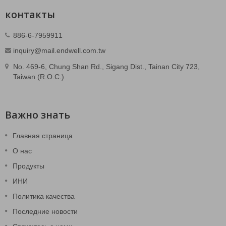
контакты
886-6-7959911
inquiry@mail.endwell.com.tw
No. 469-6, Chung Shan Rd., Sigang Dist., Tainan City 723,
Taiwan (R.O.C.)
Важно знать
Главная страница
О нас
Продукты
ИНИ
Политика качества
Последние новости