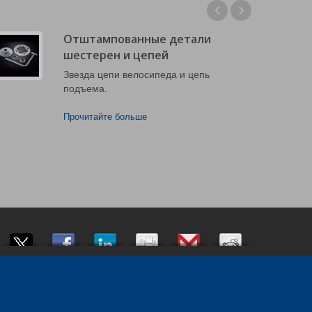
Отштампованные детали
шестерен и цепей
Звезда цепи велосипеда и цепь
подъема.
Прочитайте больше