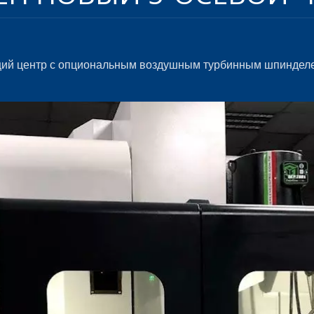
й центр с опциональным воздушным турбинным шпинделем