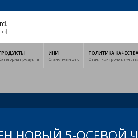
ПРОДУКТЫ
ИНИ
ПОЛИТИКА КАЧЕСТВ
Категория продукта
Станочный цех
Отдел контроля качеств
ЕН НОВЫЙ 5-ОСЕВОЙ Ч