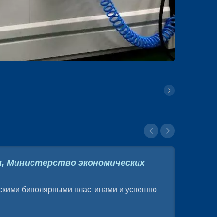
и, Министерство экономических
скими биполярными пластинами и успешно