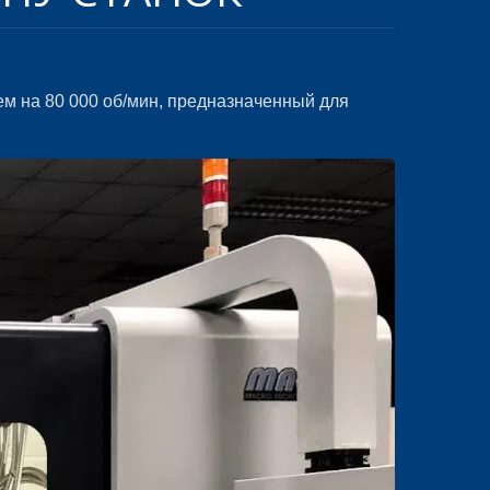
 на 80 000 об/мин, предназначенный для