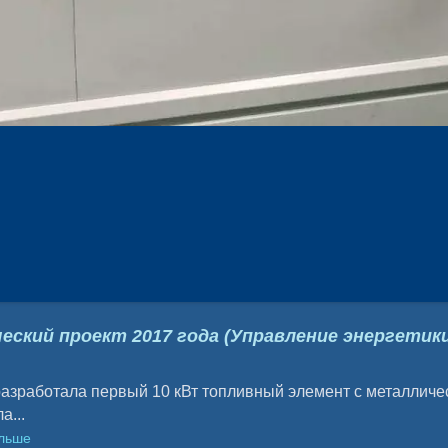
еский проект 2017 года (Управление энергетик
зработала первый 10 кВт топливный элемент с металличе
а...
ольше