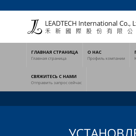
ГЛАВНАЯ СТРАНИЦА
О НАС
Главная страница
Профиль компании
СВЯЖИТЕСЬ С НАМИ
Отправить запрос сейчас
УСТАНОВЛ