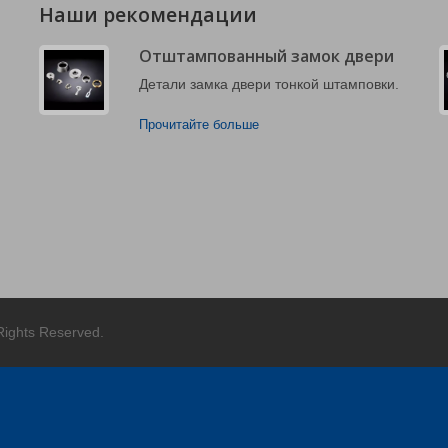
Наши рекомендации
Отштампованный замок двери
Детали замка двери тонкой штамповки.
Прочитайте больше
 Rights Reserved.