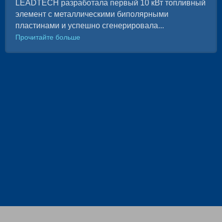
LEADTECH разработала первый 10 кВт топливный
элемент с металлическими биполярными
пластинами и успешно сгенерировала...
Прочитайте больше