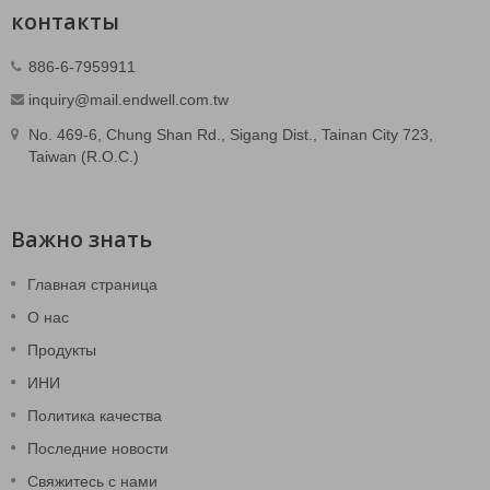
контакты
886-6-7959911
inquiry@mail.endwell.com.tw
No. 469-6, Chung Shan Rd., Sigang Dist., Tainan City 723,
Taiwan (R.O.C.)
Важно знать
Главная страница
О нас
Продукты
ИНИ
Политика качества
Последние новости
Свяжитесь с нами