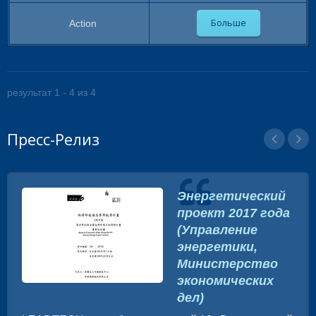
Больше
результат 1 - 4 из 4
Пресс-Релиз
Энергетический
проект 2017 года
(Управление
энергетики,
Министерство
экономических
дел)