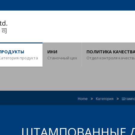
ПРОДУКТЫ
ИНИ
ПОЛИТИКА КАЧЕСТВ
Категория продукта
Станочный цех
Отдел контроля качеств
Home
Категория
Штампо
ШТАМПОВАННЫЕ Д