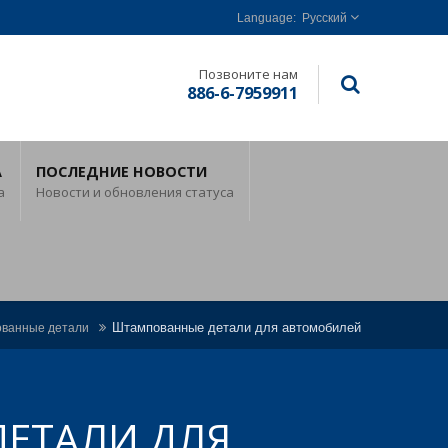
Русский
Позвоните нам
886-6-7959911
А
ПОСЛЕДНИЕ НОВОСТИ
а
Новости и обновления статуса
Штампованные детали для автомобилей
ванные детали
ЕТАЛИ ДЛЯ