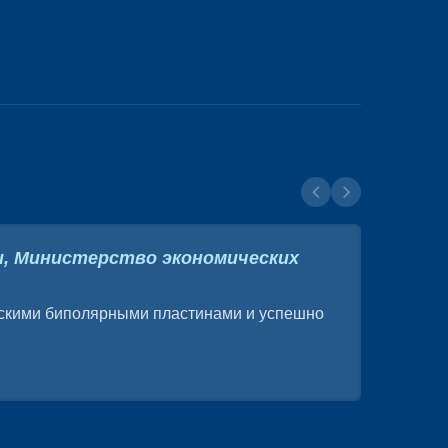
и, Министерство экономических
скими биполярными пластинами и успешно