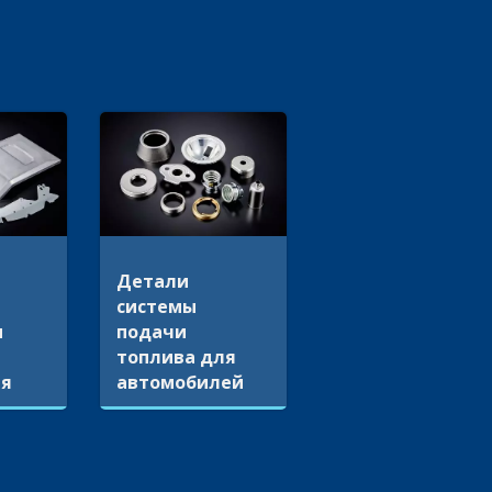
Детали
системы
н
подачи
топлива для
ля
автомобилей