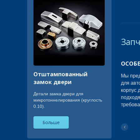
Запч
ОСОБ
Отштампованный
Мы пред
замок двери
для авт
корпус 
Детали замка двери для
подходя
микротоннелирования (круглость
требова
0.10).
Больше