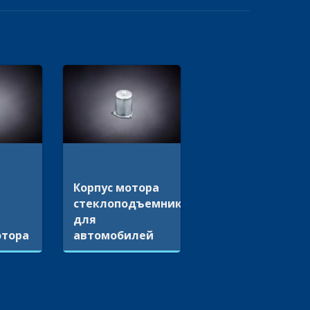
Корпус мотора
стеклоподъемника
для
отора
автомобилей