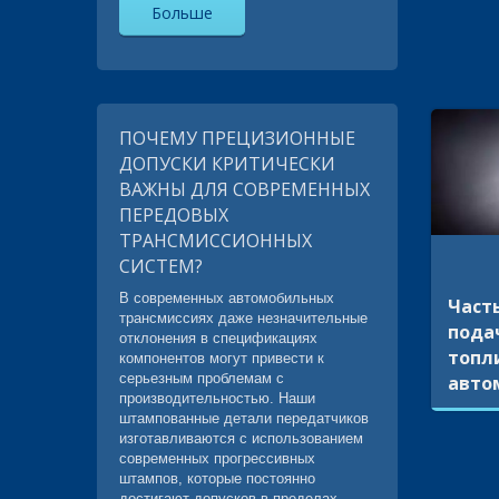
Больше
ПОЧЕМУ ПРЕЦИЗИОННЫЕ
ДОПУСКИ КРИТИЧЕСКИ
ВАЖНЫ ДЛЯ СОВРЕМЕННЫХ
ПЕРЕДОВЫХ
ТРАНСМИССИОННЫХ
СИСТЕМ?
В современных автомобильных
Част
трансмиссиях даже незначительные
пода
отклонения в спецификациях
топл
компонентов могут привести к
серьезным проблемам с
авто
производительностью. Наши
штампованные детали передатчиков
изготавливаются с использованием
современных прогрессивных
штампов, которые постоянно
достигают допусков в пределах