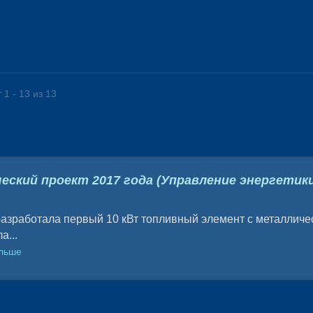
 1 - 13 из 13
еский проект 2017 года (Управление энергетик
зработала первый 10 кВт топливный элемент с металличе
а...
ольше