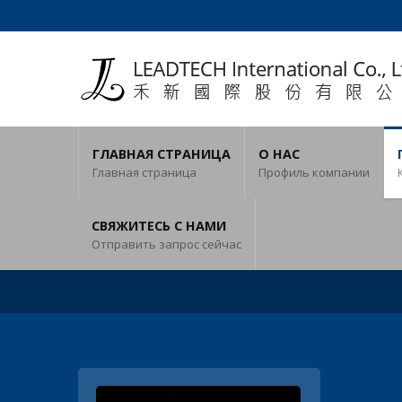
ГЛАВНАЯ СТРАНИЦА
О НАС
Главная страница
Профиль компании
СВЯЖИТЕСЬ С НАМИ
Отправить запрос сейчас