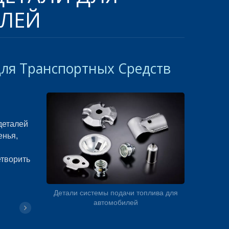
ЛЕЙ
Для Транспортных Средств
деталей
енья,
етворить
Детали системы подачи топлива для
автомобилей