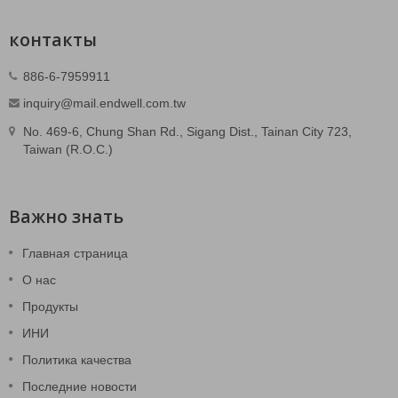
контакты
886-6-7959911
inquiry@mail.endwell.com.tw
No. 469-6, Chung Shan Rd., Sigang Dist., Tainan City 723,
Taiwan (R.O.C.)
Важно знать
Главная страница
О нас
Продукты
ИНИ
Политика качества
Последние новости