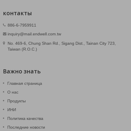
контакты
886-6-7959911
inquiry@mail.endwell.com.tw
No. 469-6, Chung Shan Rd., Sigang Dist., Tainan City 723,
Taiwan (R.O.C.)
Важно знать
Главная страница
О нас
Продукты
ИНИ
Политика качества
Последние новости