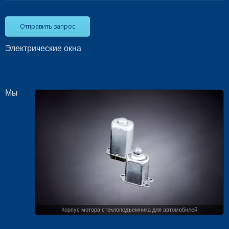
Отправить запрос
Электрические окна
Мы
Корпус мотора стеклоподъемника для автомобилей