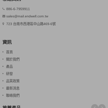
886-6-7959911
sales@mail.endwell.com.tw
723 台南市西港區中山路469-6號
資訊
首頁
關於我們
產品
研發
品質政策
最新消息
聯絡我們
推薦產品