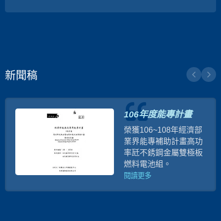
新聞稿
106年度能專計畫
榮獲106~108年經濟部
業界能專補助計畫高功
率瓩不銹鋼金屬雙極板
燃料電池組。
閱讀更多