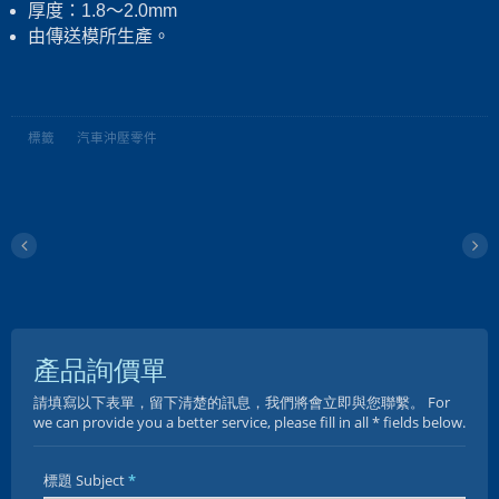
厚度：1.8～2.0mm
由傳送模所生產。
標籤
汽車沖壓零件