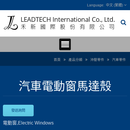
中文 (繁體)
首頁
產品分類
沖壓零件
汽車零件
汽車電動窗馬達殼
發送詢問
電動窗,Electric Windows