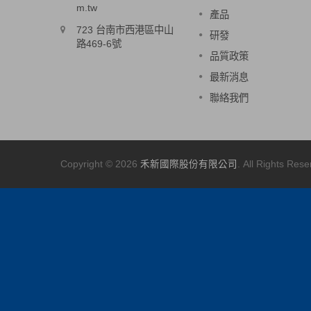
m.tw
產品
閱讀更多
723 台南市西港區中山
研發
路469-6號
品質政策
最新消息
聯絡我們
Copyright © 2026
禾新國際股份有限公司
. All Rights Rese