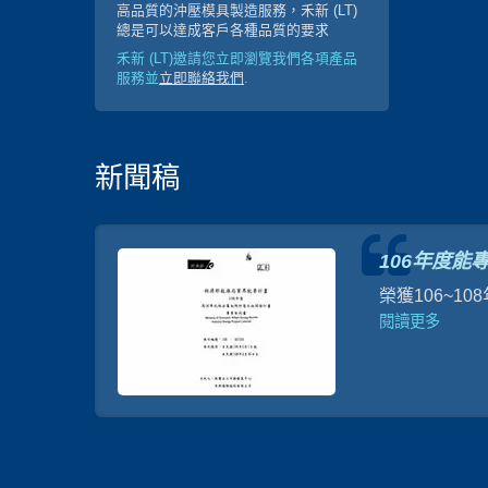
高品質的沖壓模具製造服務，禾新 (LT)
總是可以達成客戶各種品質的要求
禾新 (LT)邀請您立即瀏覽我們各項產品
服務並
立即聯絡我們
.
新聞稿
。
106年度能
壓產品，
榮獲106~
長續航力
閱讀更多