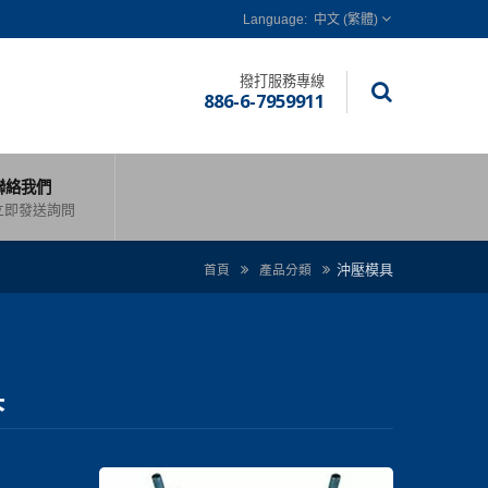
中文 (繁體)
撥打服務專線
886-6-7959911
聯絡我們
立即發送詢問
沖壓模具
首頁
產品分類
具