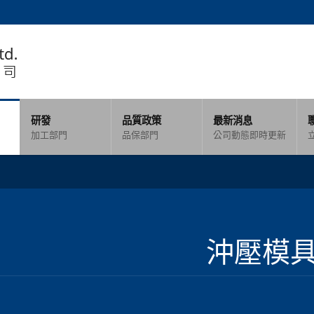
研發
品質政策
最新消息
加工部門
品保部門
公司動態即時更新
沖壓模