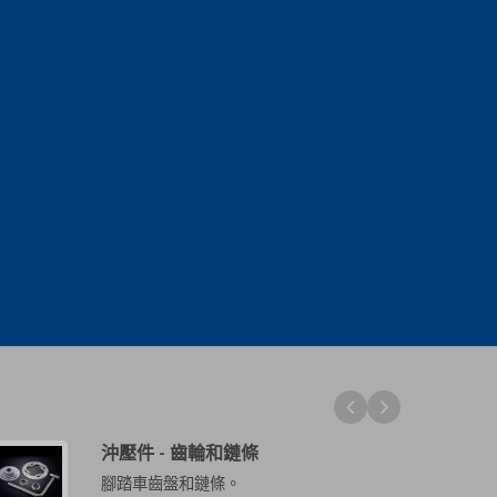
沖壓件 - 齒輪和鏈條
腳踏車齒盤和鏈條。