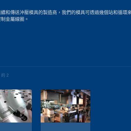
連續和傳送沖壓模具的製造商，我們的模具可透過幾個站和循環
控制金屬線圈。
 的 2