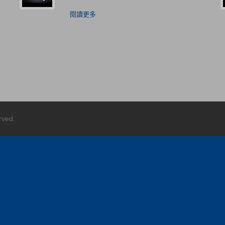
閱讀更多
rved.