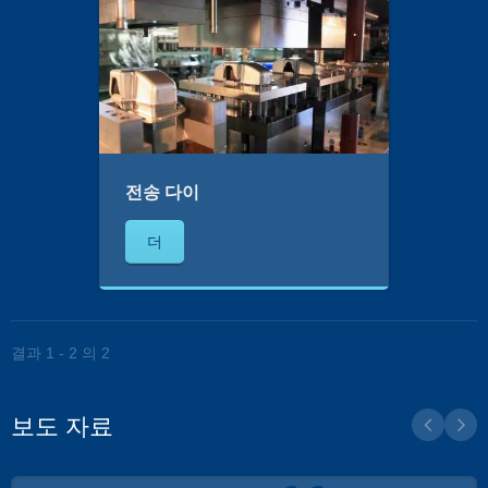
전송 다이
더
결과 1 - 2 의 2
보도 자료