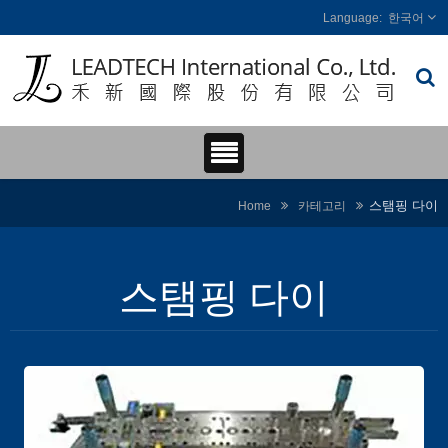
한국어
스탬핑 다이
Home
카테고리
스탬핑 다이