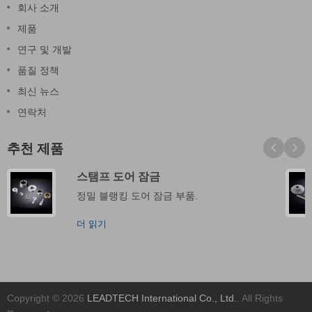
회사 소개
제품
연구 및 개발
품질 정책
최신 뉴스
연락처
추천 제품
스탬프 도어 잠금
정밀 블랭킹 도어 잠금 부품.
더 읽기
Copyright © 2026
LEADTECH International Co., Ltd.
. All Rights