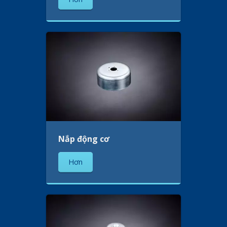
Nắp động cơ
Hơn