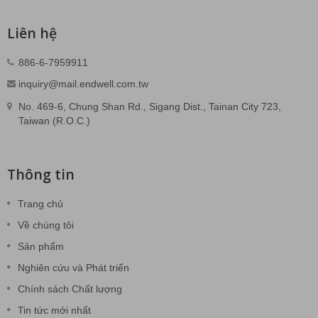
Liên hệ
886-6-7959911
inquiry@mail.endwell.com.tw
No. 469-6, Chung Shan Rd., Sigang Dist., Tainan City 723,
Taiwan (R.O.C.)
Thông tin
Trang chủ
Về chúng tôi
Sản phẩm
Nghiên cứu và Phát triển
Chính sách Chất lượng
Tin tức mới nhất