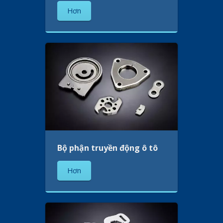
Hơn
Bộ phận truyền động ô tô
Hơn