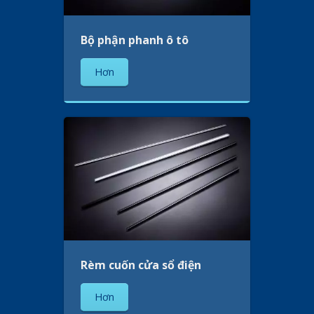
Bộ phận phanh ô tô
Hơn
Rèm cuốn cửa sổ điện
Hơn