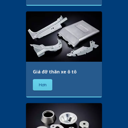
Giá đỡ thân xe ô tô
Hơn