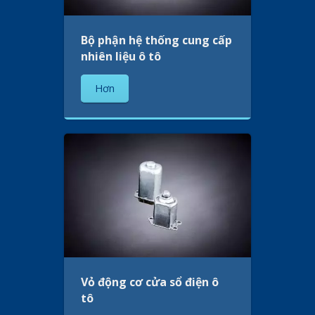
Bộ phận hệ thống cung cấp
nhiên liệu ô tô
Hơn
Vỏ động cơ cửa sổ điện ô
tô