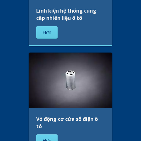
Linh kiện hệ thống cung
cấp nhiên liệu ô tô
Hơn
Vỏ động cơ cửa sổ điện ô
tô
Hơn