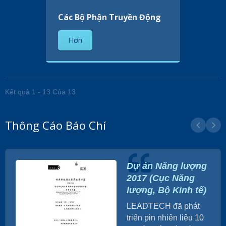
Các Bộ Phận Truyền Động
Hơn
Kết quả 1 - 13 Của 13
Thông Cáo Báo Chí
Dự án Năng lượng
2017 (Cục Năng
lượng, Bộ Kinh tế)
LEADTECH đã phát
triển pin nhiên liệu 10