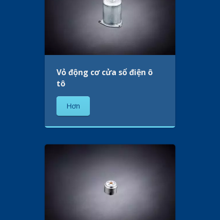
Vỏ động cơ cửa sổ điện ô
tô
Hơn