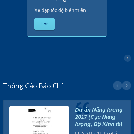
Xe đạp tốc độ biến thiên
Hơn
Thông Cáo Báo Chí
Dự án Năng lượng
2017 (Cục Năng
lượng, Bộ Kinh tế)
LEADTECH đã phát