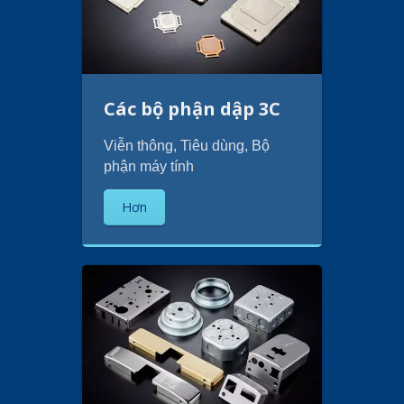
Các bộ phận dập 3C
Viễn thông, Tiêu dùng, Bộ
phận máy tính
Hơn