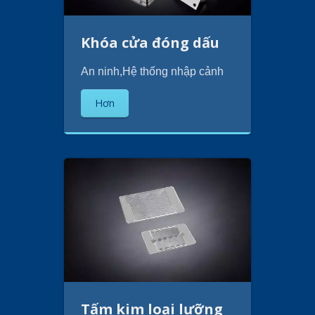
Khóa cửa đóng dấu
An ninh,Hệ thống nhập cảnh
Hơn
Tấm kim loại lưỡng