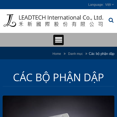
Việt
Các bộ phận dập
Home
Danh mục
CÁC BỘ PHẬN DẬP