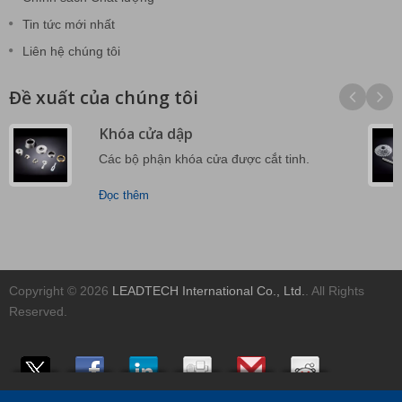
Tin tức mới nhất
Liên hệ chúng tôi
Đề xuất của chúng tôi
Khóa cửa dập
Các bộ phận khóa cửa được cắt tinh.
Đọc thêm
Copyright © 2026
LEADTECH International Co., Ltd.
. All Rights
Reserved.