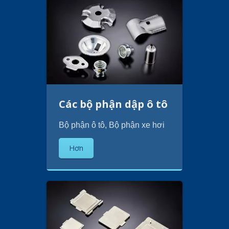
Các bộ phận dập ô tô
Bộ phận ô tô, Bộ phận xe hơi
Hơn