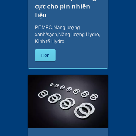
cực cho pin nhiên
liệu
PEMFC,Năng lượng
xanh/sạch,Năng lượng Hydro,
Kinh tế Hydro
Hơn