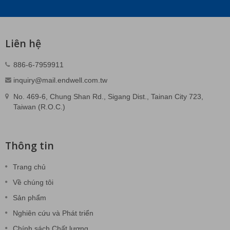
Liên hệ
886-6-7959911
inquiry@mail.endwell.com.tw
No. 469-6, Chung Shan Rd., Sigang Dist., Tainan City 723,
Taiwan (R.O.C.)
Thông tin
Trang chủ
Về chúng tôi
Sản phẩm
Nghiên cứu và Phát triển
Chính sách Chất lượng