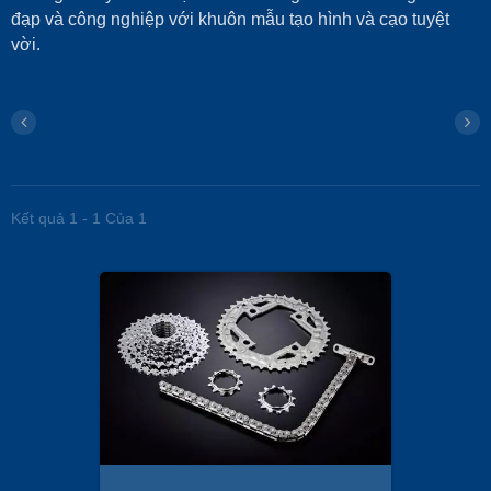
đạp và công nghiệp với khuôn mẫu tạo hình và cạo tuyệt
vời.
Kết quả 1 - 1 Của 1