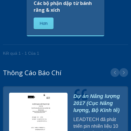
Các bộ phận dập từ bánh
răng & xích
Hơn
Kết quả 1 - 1 Của 1
Thông Cáo Báo Chí
Dự án Năng lượng
2017 (Cục Năng
lượng, Bộ Kinh tế)
LEADTECH đã phát
triển pin nhiên liệu 10