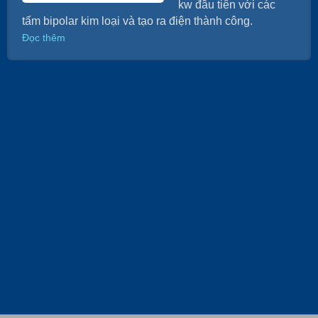
kw đầu tiên với các
tấm bipolar kim loại và tạo ra điện thành công.
Đọc thêm