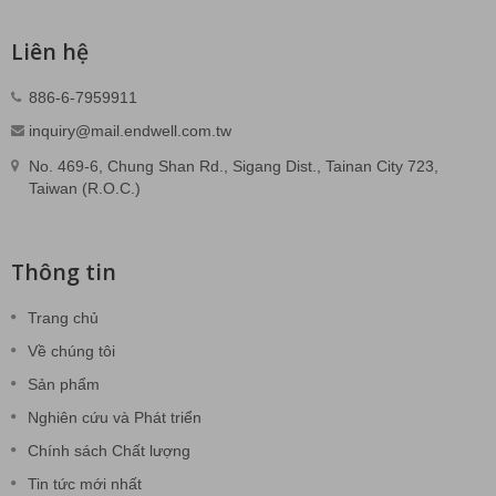
Liên hệ
886-6-7959911
inquiry@mail.endwell.com.tw
No. 469-6, Chung Shan Rd., Sigang Dist., Tainan City 723,
Taiwan (R.O.C.)
Thông tin
Trang chủ
Về chúng tôi
Sản phẩm
Nghiên cứu và Phát triển
Chính sách Chất lượng
Tin tức mới nhất