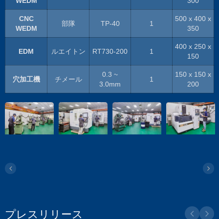
WEDM
300
CNC
500 x 400 x
部隊
TP-40
1
WEDM
350
400 x 250 x
EDM
ルエイトン
RT730-200
1
150
0.3 ~
150 x 150 x
穴加工機
チメール
1
3.0mm
200
プレスリリース