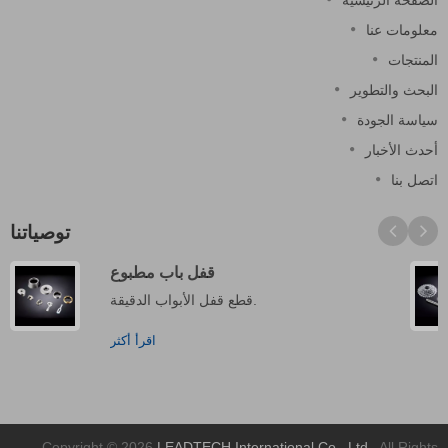
معلومات عنا
المنتجات
البحث والتطوير
سياسة الجودة
أحدث الأخبار
اتصل بنا
توصياتنا
قفل باب مطبوع
قطع قفل الأبواب الدقيقة.
اقرأ أكثر
Copyright © 2026
LEADTECH International Co., Ltd.
. All Rights