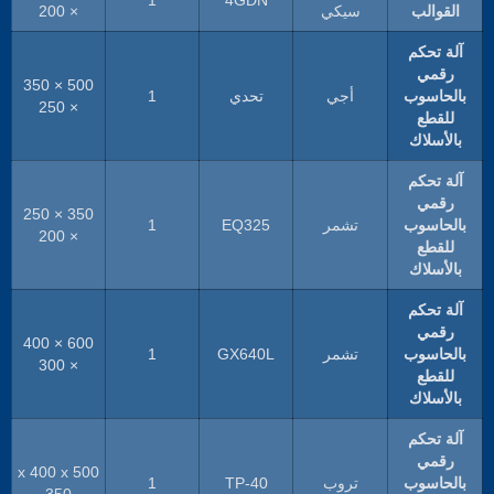
القوالب
سيكي
× 200
آلة تحكم
رقمي
500 × 350
بالحاسوب
أجي
تحدي
1
× 250
للقطع
بالأسلاك
آلة تحكم
رقمي
350 × 250
بالحاسوب
تشمر
EQ325
1
× 200
للقطع
بالأسلاك
آلة تحكم
رقمي
600 × 400
بالحاسوب
تشمر
GX640L
1
× 300
للقطع
بالأسلاك
آلة تحكم
رقمي
500 x 400 x
بالحاسوب
تروب
TP-40
1
350