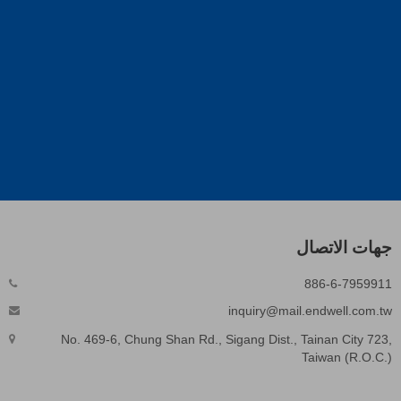
جهات الاتصال
886-6-7959911
inquiry@mail.endwell.com.tw
No. 469-6, Chung Shan Rd., Sigang Dist., Tainan City 723,
Taiwan (R.O.C.)