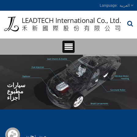
العربية
سيارات
مطبوع
أجزاء
من نحن