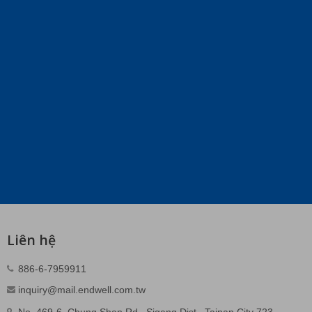
Liên hệ
886-6-7959911
inquiry@mail.endwell.com.tw