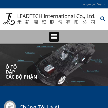
Việt
Ô TÔ
DẬP
CÁC BỘ PHẬN
Chúng Tôi Là Ai