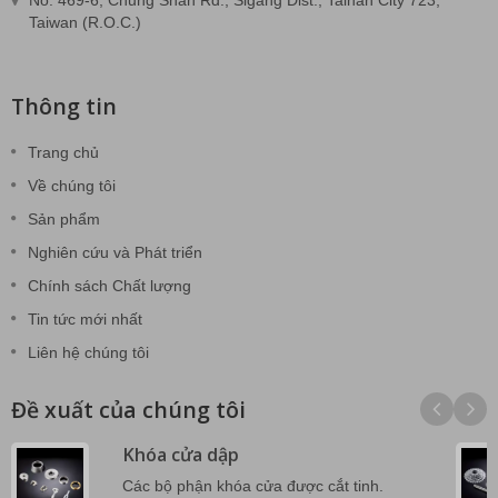
No. 469-6, Chung Shan Rd., Sigang Dist., Tainan City 723,
Taiwan (R.O.C.)
Thông tin
Trang chủ
Về chúng tôi
Sản phẩm
Nghiên cứu và Phát triển
Chính sách Chất lượng
Tin tức mới nhất
Liên hệ chúng tôi
Đề xuất của chúng tôi
Khóa cửa dập
Các bộ phận khóa cửa được cắt tinh.