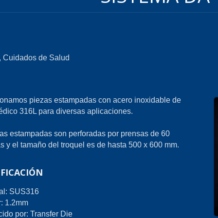
, Cuidados de Salud
ionamos piezas estampadas con acero inoxidable de
dico 316L para diversas aplicaciones.
as estampadas son perforadas por prensas de 60
s y el tamaño del troquel es de hasta 500 x 600 mm.
IFICACIÓN
ial: SUS316
r: 1.2mm
ido por: Transfer Die