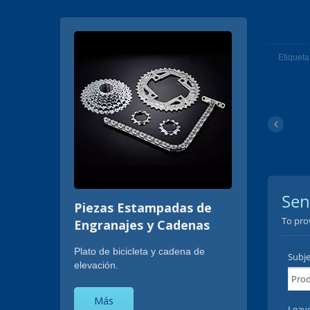
Etiqueta
Piezas Estampadas de
Engranajes y Cadenas
Plato de bicicleta y cadena de
elevación.
Más