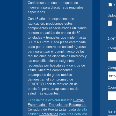
Conéctese con nuestro equipo de
ingeniería para discutir sus requisitos
específicos.
Con 48 años de experiencia en
fabricación, producimos estos
componentes especializados utilizando
nuestra capacidad de prensa de 60
toneladas y troqueles que miden hasta
500 x 600 mm. Cada pieza estampada
pasa por un control de calidad riguroso
para garantizar el cumplimiento de las
regulaciones de dispositivos médicos y
las especificaciones exigentes
requeridas por hospitales y centros de
salud. Nuestros componentes
estampados de grado médico
demuestran el compromiso de
LEADTECH con la fabricación de
precisión para las aplicaciones de
salud más exigentes.
LT te invita a explorar nuestro
Piezas
Estampadas
,
Troqueles de Estampado
,
Cerradura de Puerta Estampada
de alta
calidad.
Contáctenos
para más detalles!