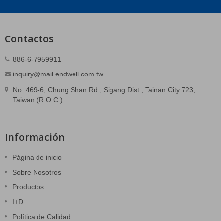
Contactos
886-6-7959911
inquiry@mail.endwell.com.tw
No. 469-6, Chung Shan Rd., Sigang Dist., Tainan City 723,
Taiwan (R.O.C.)
Información
Página de inicio
Sobre Nosotros
Productos
I+D
Política de Calidad