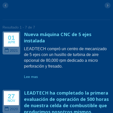
Resultado 1 - 7 de 7
Nueva máquina CNC de 5 ejes
01
instalada
APR
LEADTECH compró un centro de mecanizado
2021
de 5 ejes con un husillo de turbina de aire
opcional de 80,000 rpm dedicado a micro
perforación y fresado.
Lee mas
LEADTECH ha completado la primera
27
evaluación de operación de 500 horas
NOV
de nuestra celda de combustible que
2020
producimos nosotros mismos.