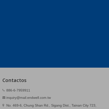
Contactos
886-6-7959911
inquiry@mail.endwell.com.tw
No. 469-6, Chung Shan Rd., Sigang Dist., Tainan City 723,