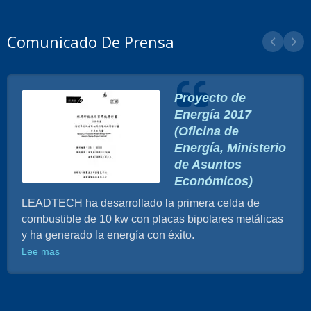
Comunicado De Prensa
Proyecto de
Energía 2017
(Oficina de
Energía, Ministerio
de Asuntos
Económicos)
LEADTECH ha desarrollado la primera celda de
combustible de 10 kw con placas bipolares metálicas
y ha generado la energía con éxito.
Lee mas