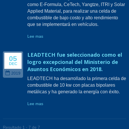
como E-Formula, CeTech, Yangtze, ITRI y Solar
Applied Material, para realizar una celda de
combustible de bajo costo y alto rendimiento
que se implementará en vehículos.
Lee mas
LEADTECH fue seleccionado como el
05
logro excepcional del Ministerio de
DEC
Asuntos Económicos en 2018.
2019
LEADTECH ha desarrollado la primera celda de
combustible de 10 kw con placas bipolares
metálicas y ha generado la energía con éxito.
Lee mas
Resultado 1 - 7 de 7