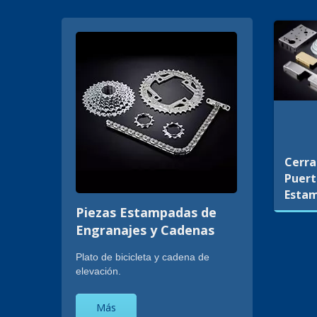
Cerra
Puer
Esta
Piezas Estampadas de
Engranajes y Cadenas
Plato de bicicleta y cadena de
elevación.
Más