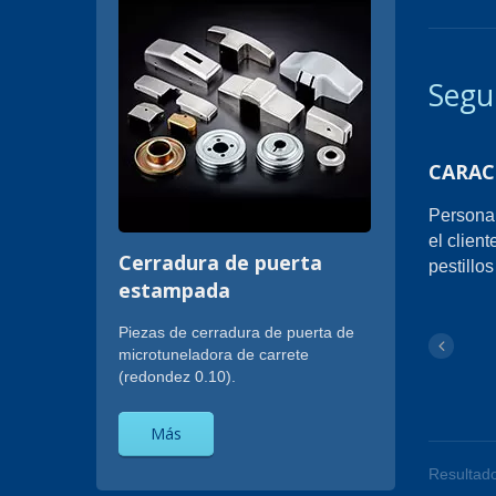
Segu
CARAC
Personal
el clien
Cerradura de puerta
pestillo
estampada
Piezas de cerradura de puerta de
microtuneladora de carrete
(redondez 0.10).
Más
Resultado