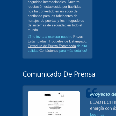
seguridad internacionales. Nuestra
reputación establecida por fiabilidad
nos ha convertido en un socio de
confianza para los fabricantes de
herrajes de puertas y los integradores
de sistemas de seguridad en todo el
mundo.
LT te invita a explorar nuestro
Piezas
Estampadas
,
Troqueles de Estampado
,
Cerradura de Puerta Estampada
de alta
calidad.
Contáctenos
para más detalles!
Comunicado De Prensa
a de
Proyecto de
LEADTECH ha d
energía con éx
o de
a de
Lee mas