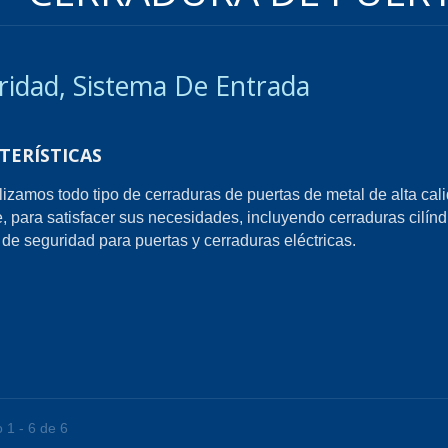
ridad, Sistema De Entrada
TERÍSTICAS
izamos todo tipo de cerraduras de puertas de metal de alta cal
te, para satisfacer sus necesidades, incluyendo cerraduras cilínd
s de seguridad para puertas y cerraduras eléctricas.
 1 - 6 de 6