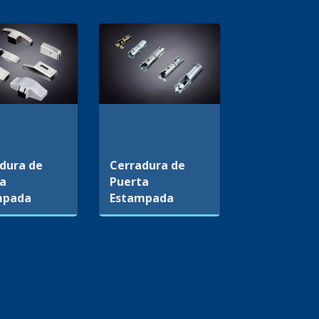
dura de
Cerradura de
ta
Puerta
mpada
Estampada