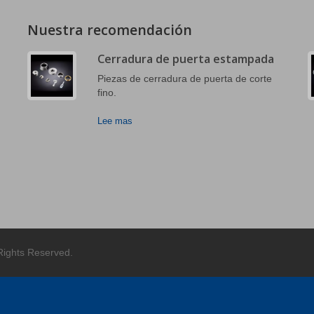
Nuestra recomendación
Cerradura de puerta estampada
Piezas de cerradura de puerta de corte
fino.
Lee mas
 Rights Reserved.