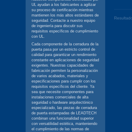
UL ayudan a los fabricantes a agilizar
su proceso de certificación mientras
mantienen los más altos estándares de
Resultado
seguridad. Contacte a nuestro equipo
de ingeniería para discutir sus
requisitos específicos de cumplimiento
con UL.
Cada componente de la cerradura de la
puerta pasa por un estricto control de
calidad para garantizar un rendimiento
constante en aplicaciones de seguridad
exigentes. Nuestras capacidades de
fabricación permiten la personalización
de varios acabados, materiales y
especificaciones para cumplir con los
requisitos específicos del cliente. Ya
sea que necesite componentes para
instalaciones comerciales de alta
seguridad o hardware arquitectónico
especializado, las piezas de cerradura
de puerta estampadas de LEADTECH
combinan una funcionalidad superior
con versatilidad estética, manteniendo
el cumplimiento de las normas de