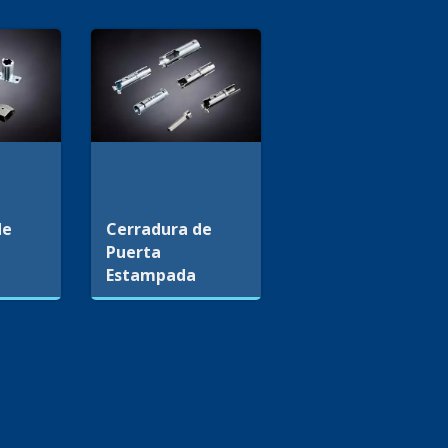
de
Cerradura de
Puerta
Estampada