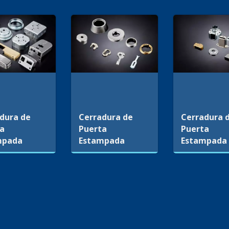
dura de
Cerradura de
Cerradura 
ta
Puerta
Puerta
mpada
Estampada
Estampada