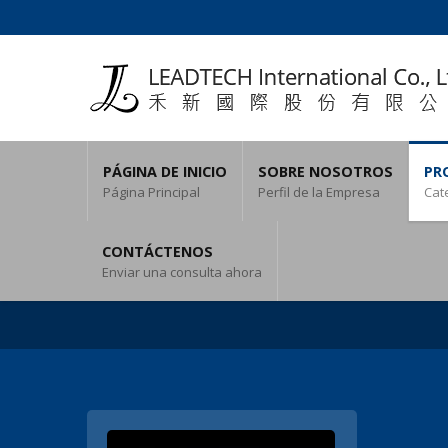
PÁGINA DE INICIO
SOBRE NOSOTROS
PR
Página Principal
Perfil de la Empresa
Cat
CONTÁCTENOS
Enviar una consulta ahora