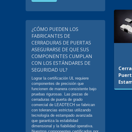
¿CÓMO PUEDEN LOS
FABRICANTES DE
CERRADURAS DE PUERTAS
ASEGURARSE DE QUE SUS
COMPONENTES CUMPLAN
CON LOS ESTÁNDARES DE
Cerra
SEGURIDAD UL?
Puer
Lograr la certificación UL requiere
Esta
componentes de precisión que
funcionen de manera consistente bajo
pruebas rigurosas. Las piezas de
cerraduras de puerta de grado
comercial de LEADTECH se fabrican
con tolerancias estrictas utilizando
tecnología de estampado avanzada
que garantiza la estabilidad
dimensional y la fiabilidad operativa.
Nuestros componentes certificados por