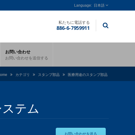
日本語
私たちに電話する
886-6-7959911
お問い合わせ
お問い合わせを送信する
ome
カテゴリ
スタンプ部品
医療用途のスタンプ部品
システム
お問い合わせを送る