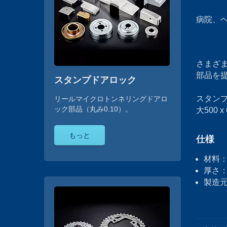
病院、
さまざま
部品を
スタンプドアロック
スタン
リールマイクロトンネリングドアロ
ック部品（丸み0.10）。
大500 
もっと
仕様
材料：
厚さ：
製造