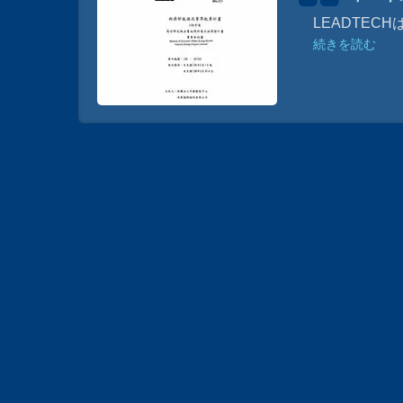
承認され、
LEADTE
続きを読む