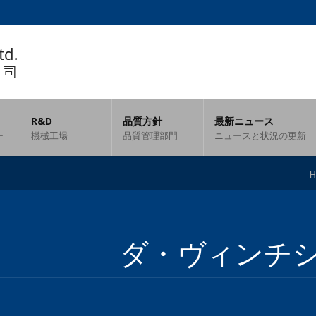
R&D
品質方針
最新ニュース
ー
機械工場
品質管理部門
ニュースと状況の更新
H
ダ・ヴィンチ