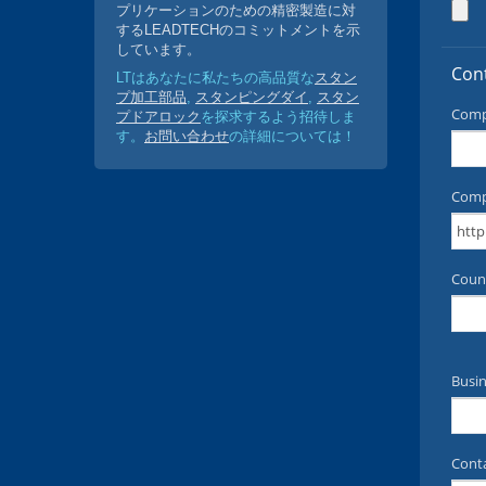
プリケーションのための精密製造に対
するLEADTECHのコミットメントを示
しています。
LTはあなたに私たちの高品質な
スタン
プ加工部品
,
スタンピングダイ
,
スタン
プドアロック
を探求するよう招待しま
す。
お問い合わせ
の詳細については！