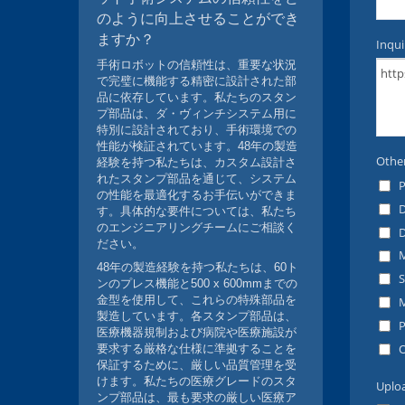
のように向上させることができ
ますか？
手術ロボットの信頼性は、重要な状況
で完璧に機能する精密に設計された部
品に依存しています。私たちのスタン
プ部品は、ダ・ヴィンチシステム用に
特別に設計されており、手術環境での
性能が検証されています。48年の製造
経験を持つ私たちは、カスタム設計さ
れたスタンプ部品を通じて、システム
の性能を最適化するお手伝いができま
す。具体的な要件については、私たち
のエンジニアリングチームにご相談く
ださい。
48年の製造経験を持つ私たちは、60ト
ンのプレス機能と500 x 600mmまでの
金型を使用して、これらの特殊部品を
製造しています。各スタンプ部品は、
医療機器規制および病院や医療施設が
要求する厳格な仕様に準拠することを
保証するために、厳しい品質管理を受
けます。私たちの医療グレードのスタ
ンプ部品は、最も要求の厳しい医療ア