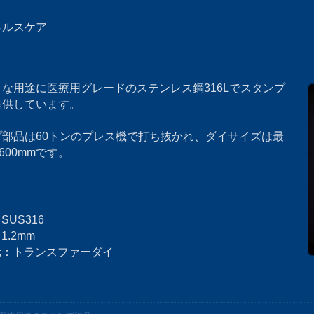
ヘルスケア
な用途に医療用グレードのステンレス鋼316Lでスタンプ
提供しています。
プ部品は60トンのプレス機で打ち抜かれ、ダイサイズは最
x 600mmです。
SUS316
1.2mm
元：トランスファーダイ