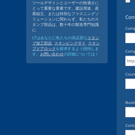
ツールデザインとユーザーの快適さに
とって重要な要素です。建設用途、産
業組立、または特別なファスニングソ
リューションに関わらず、私たちのス
タンプ部品は、数十年の製造専門知識
に
LTはあなたに私たちの高品質な
スタン
プ加工部品
,
スタンピングダイ
,
スタン
プドアロック
を探求するよう招待しま
す。
お問い合わせ
の詳細については！