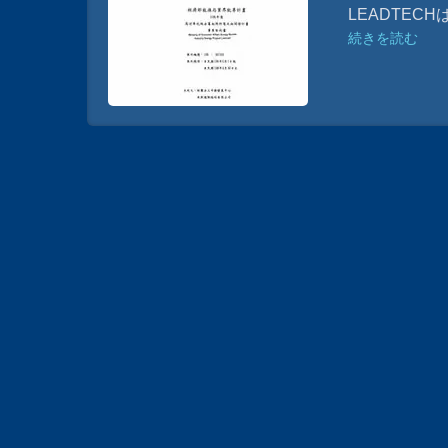
承認され、
LEADTE
続きを読む