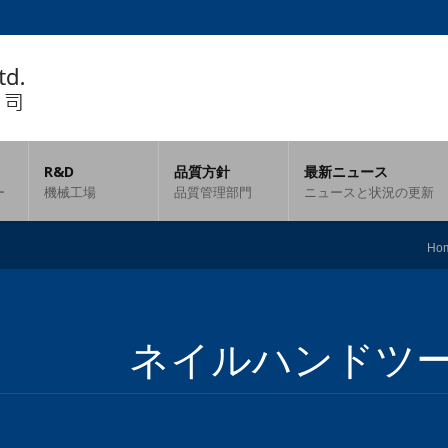
R&D
品質方針
最新ニュース
ー
機械工場
品質管理部門
ニュースと状況の更新
Ho
ネイルハンドツ