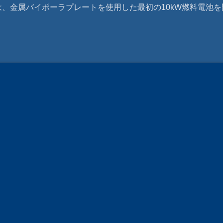
CHは、金属バイポーラプレートを使用した最初の10kW燃料電