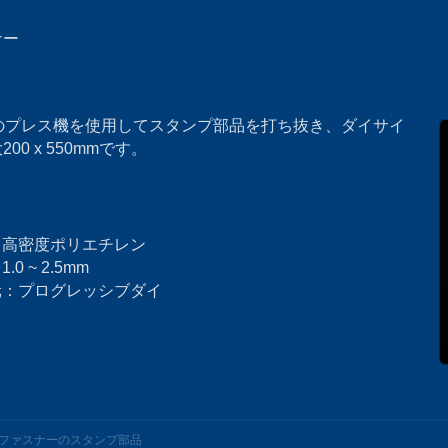
ナー
ンのプレス機を使用してスタンプ部品を打ち抜き、ダイサイ
00 x 550mmです。
：高密度ポリエチレン
.0 ~ 2.5mm
元：プログレッシブダイ
ファスナーのスタンプ部品