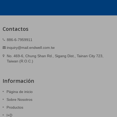
Contactos
886-6-7959911
inquiry@mail.endwell.com.tw
No. 469-6, Chung Shan Rd., Sigang Dist., Tainan City 723,
Taiwan (R.O.C.)
Información
Página de inicio
Sobre Nosotros
Productos
I+D