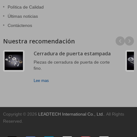
Política de Calidad
Últimas noticias
Contáctenos
Nuestra recomendación
Cerradura de puerta estampada
Piezas de cerradura de puerta de corte
fino.
Lee mas
Copyright © 2026
LEADTECH International Co., Ltd.
. All Rights
Reserved.