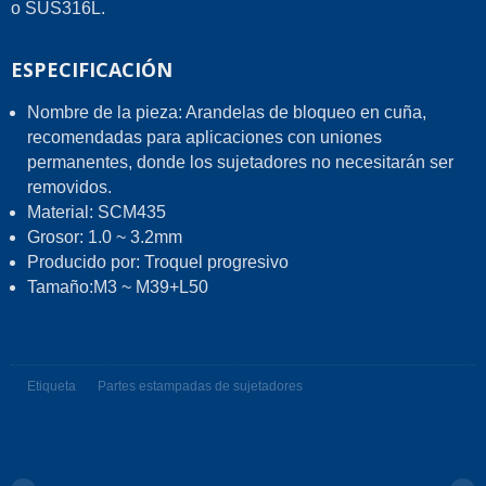
o SUS316L.
ESPECIFICACIÓN
Nombre de la pieza: Arandelas de bloqueo en cuña,
recomendadas para aplicaciones con uniones
permanentes, donde los sujetadores no necesitarán ser
removidos.
Material: SCM435
Grosor: 1.0 ~ 3.2mm
Producido por: Troquel progresivo
Tamaño:M3 ~ M39+L50
Etiqueta
Partes estampadas de sujetadores