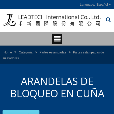
Español
Home
Categoría
Partes estampadas
Partes estampadas de
sujetadores
ARANDELAS DE
BLOQUEO EN CUÑA