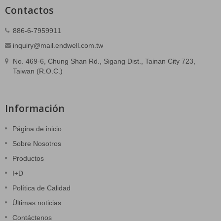
Contactos
886-6-7959911
inquiry@mail.endwell.com.tw
No. 469-6, Chung Shan Rd., Sigang Dist., Tainan City 723,
Taiwan (R.O.C.)
Información
Página de inicio
Sobre Nosotros
Productos
I+D
Política de Calidad
Últimas noticias
Contáctenos