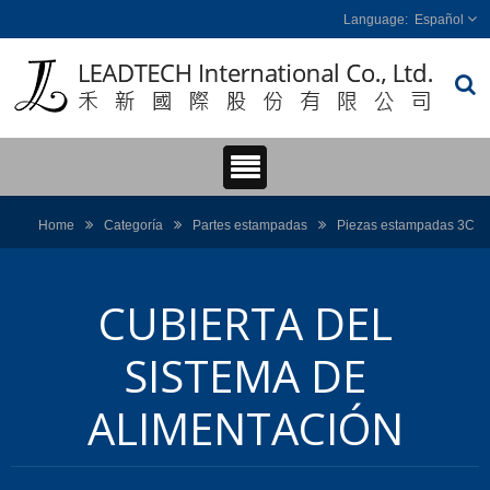
Español
Home
Categoría
Partes estampadas
Piezas estampadas 3C
CUBIERTA DEL
SISTEMA DE
ALIMENTACIÓN