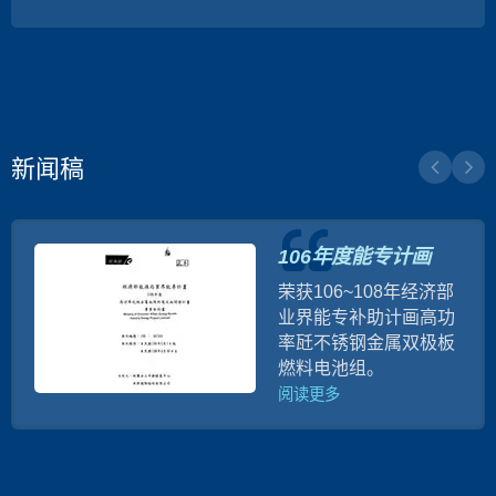
新闻稿
106年度能专计画
荣获106~108年经济部
业界能专补助计画高功
率瓩不锈钢金属双极板
燃料电池组。
阅读更多