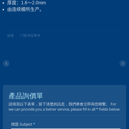
厚度：1.6～2.0mm
由连续模所生产。
标签
门锁冲压零件