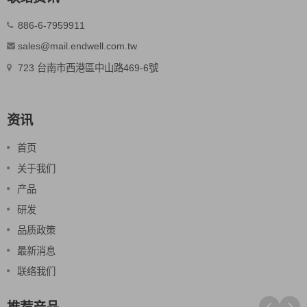
886-6-7959911
sales@mail.endwell.com.tw
723 台南市西港區中山路469-6號
资讯
首页
关于我们
产品
研发
品质政策
最新消息
联络我们
推荐产品