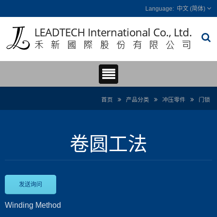
中文 (简体)
首页
产品分类
冲压零件
门锁
卷圆工法
发送询问
Winding Method