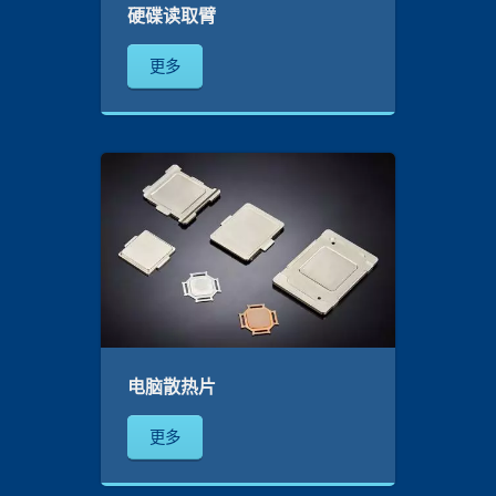
硬碟读取臂
更多
电脑散热片
更多