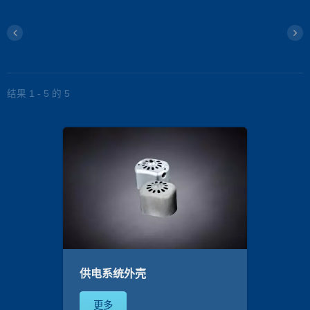
结果 1 - 5 的 5
供电系统外壳
更多