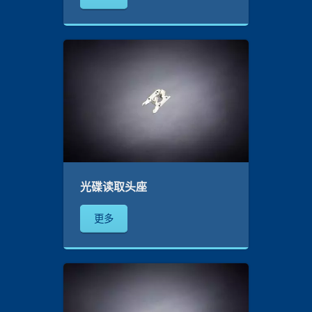
光碟读取头座
更多