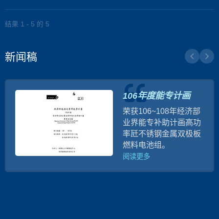
结果 1 - 5 的 5
新闻稿
106年度能专计画
荣获106~108年经济部
业界能专补助计画高功
率瓩不锈钢金属双极板
燃料电池组。
阅读更多