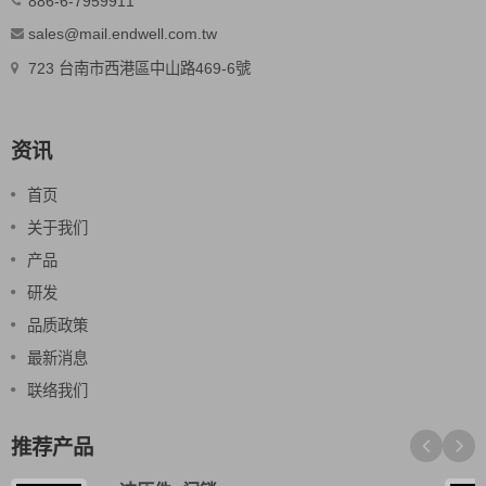
886-6-7959911
sales@mail.endwell.com.tw
723 台南市西港區中山路469-6號
资讯
首页
关于我们
产品
研发
品质政策
最新消息
联络我们
推荐产品