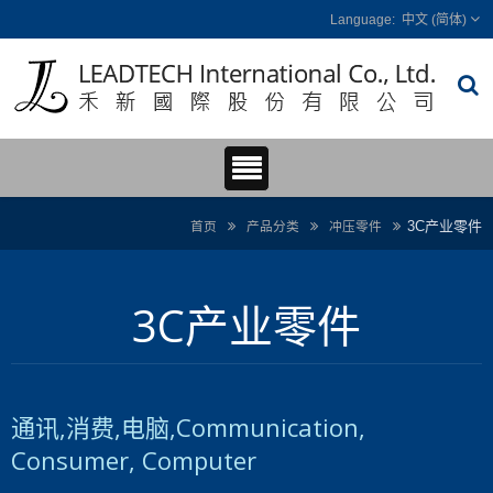
中文 (简体)
3C产业零件
首页
产品分类
冲压零件
3C产业零件
通讯,消费,电脑,Communication,
Consumer, Computer