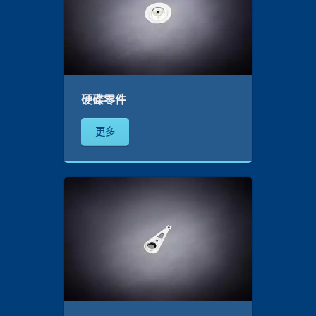
硬碟零件
更多