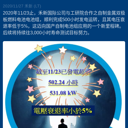
2020/11/27
禾新 (LT)
2020年11/23止，禾新国际公司与工研院合作之自制金属双极
板燃料电池电池组，顺利完成500小时发电运转，且其电压衰
退率低于5%，这迈向国产自制电池组应用的一个新里程碑。
后续将持续往3,000小时寿命测试目标努力。