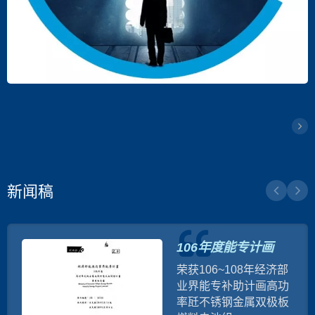
新闻稿
106年度能专计画
荣获106~108年经济部
业界能专补助计画高功
率瓩不锈钢金属双极板