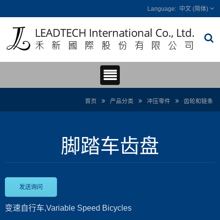
中文 (简体)
首页
产品分类
冲压零件
齿轮和链条
脚踏车齿盘
发送询问
变速自行车,Variable Speed Bicycles