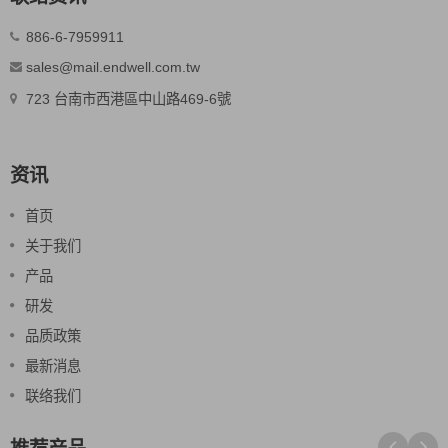
886-6-7959911
sales@mail.endwell.com.tw
723 台南市西港區中山路469-6號
资讯
首页
关于我们
产品
研发
品质政策
最新消息
联络我们
推荐产品