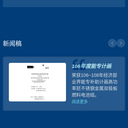
新闻稿
106年度能专计画
荣获106~108年经济部
业界能专补助计画高功
率瓩不锈钢金属双极板
燃料电池组。
阅读更多