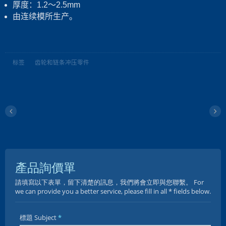
厚度：1.2～2.5mm
由连续模所生产。
标签
齿轮和链条冲压零件