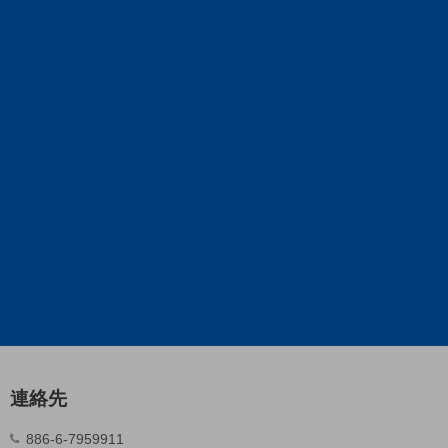
連絡先
886-6-7959911