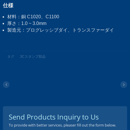
仕様
材料：銅 C1020、C1100
厚さ：1.0 ~ 3.0mm
製造元：プログレッシブダイ、トランスファーダイ
タグ
3Cスタンプ部品