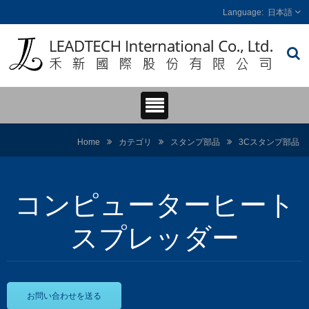
日本語
Home
カテゴリ
スタンプ部品
3Cスタンプ部品
コンピューターヒート
スプレッダー
お問い合わせを送る