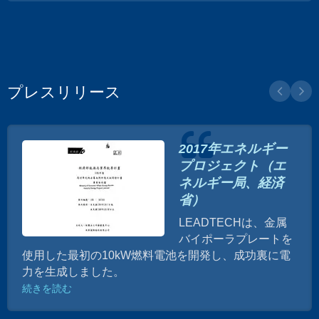
プレスリリース
2017年エネルギー
プロジェクト（エ
ネルギー局、経済
省）
LEADTECHは、金属
バイポーラプレートを
使用した最初の10kW燃料電池を開発し、成功裏に電
力を生成しました。
続きを読む