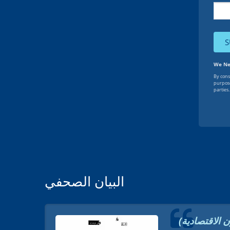
البيان الصحفي