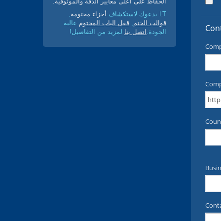
الحفاظ على أعلى معايير الدقة والموثوقية.
LT يدعوك لاستكشاف
أجزاء مختومة
,
قوالب الختم
,
قفل الباب المختوم
عالية
الجودة.
اتصل بنا
لمزيد من التفاصيل!