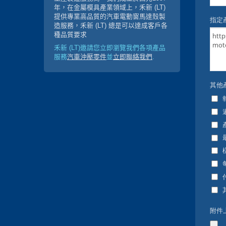
年，在金屬模具產業領域上，禾新 (LT)
提供專業高品質的汽車電動窗馬達殼製
造服務，禾新 (LT) 總是可以達成客戶各
種品質要求
禾新 (LT)邀請您立即瀏覽我們各項產品
服務
汽車沖壓零件
並
立即聯絡我們
.