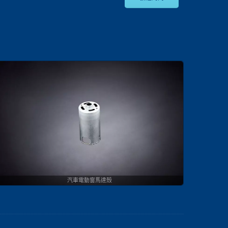
汽車電動窗馬達殼