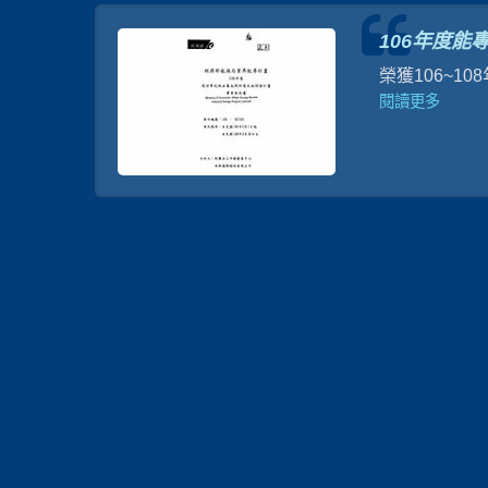
。
106年度能
壓產品，
榮獲106~
長續航力
閱讀更多