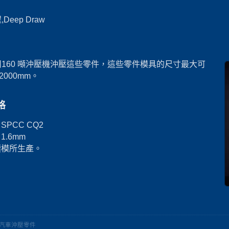
Deep Draw
160 噸沖壓機沖壓這些零件，這些零件模具的尺寸最大可
 2000mm。
格
SPCC CQ2
1.6mm
續模所生產。
汽車沖壓零件