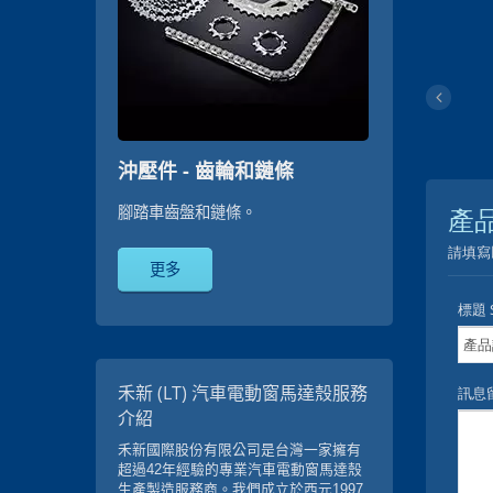
沖壓件 - 齒輪和鏈條
腳踏車齒盤和鏈條。
更多
禾新 (LT) 汽車電動窗馬達殼服務
介紹
禾新國際股份有限公司是台灣一家擁有
超過42年經驗的專業汽車電動窗馬達殼
生產製造服務商。我們成立於西元1997