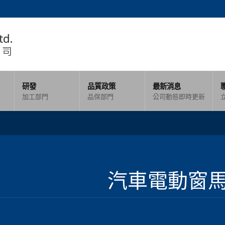
研發
品質政策
最新消息
加工部門
品保部門
公司動態即時更新
汽車電動窗