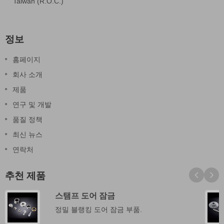
Taiwan (R.O.C.)
정보
홈페이지
회사 소개
제품
연구 및 개발
품질 정책
최신 뉴스
연락처
추천 제품
스탬프 도어 잠금
정밀 블랭킹 도어 잠금 부품.