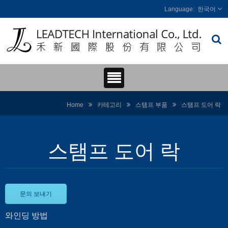
한국어
Home
카테고리
스탬프 부품
스탬프 도어 락
스탬프 도어 락
문의 보내기
와인딩 방법