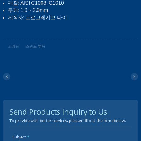
재질: AISI C1008, C1010
두께: 1.0 ~ 2.0mm
제작자: 프로그레시브 다이
꼬리표
스탬프 부품