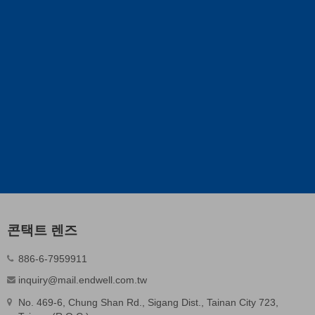
콘택트 렌즈
886-6-7959911
inquiry@mail.endwell.com.tw
No. 469-6, Chung Shan Rd., Sigang Dist., Tainan City 723,